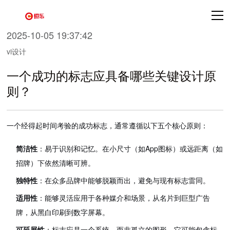
2025-10-05 19:37:42
vi设计
一个成功的标志应具备哪些关键设计原
则？
一个经得起时间考验的成功标志，通常遵循以下五个核心原则：
简洁性
：易于识别和记忆。在小尺寸（如App图标）或远距离（如
招牌）下依然清晰可辨。
独特性
：在众多品牌中能够脱颖而出，避免与现有标志雷同。
适用性
：能够灵活应用于各种媒介和场景，从名片到巨型广告
牌，从黑白印刷到数字屏幕。
可延展性
：标志应是一个系统，而非孤立的图形。它可能包含标